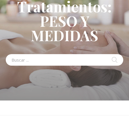
Tratamientos:
PESO Y
MEDIDAS