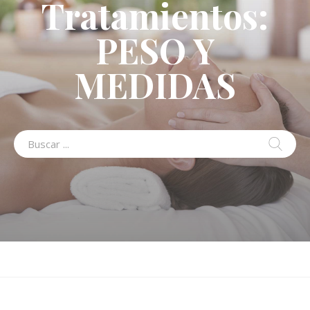
Tratamientos:
PESO Y
MEDIDAS