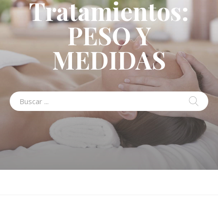
Tratamientos:
PESO Y
MEDIDAS